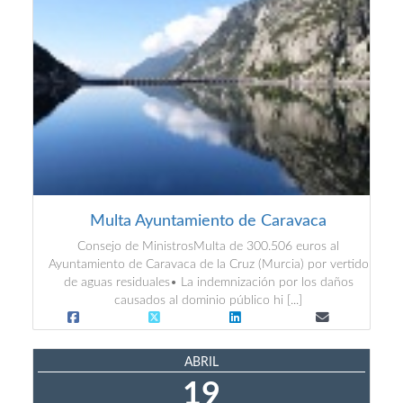
Multa Ayuntamiento de Caravaca
Consejo de MinistrosMulta de 300.506 euros al
Ayuntamiento de Caravaca de la Cruz (Murcia) por vertido
de aguas residuales• La indemnización por los daños
causados al dominio público hi [...]
ABRIL
19