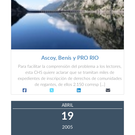
Ascoy, Benís y PRO RIO
Para facilitar la comprensión del problema a los lectores,
esta CHS quiere aclarar que se tramitan miles de
expedientes de inscripción de derechos de comunidades
de regantes, de ellos 2.150 corresp [...]
ABRIL
19
2005