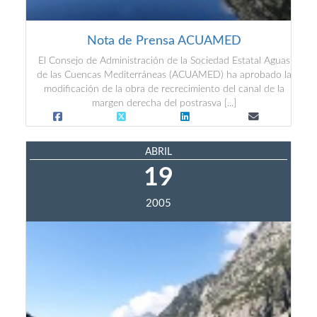
Nota de Prensa ACUAMED
El Consejo de Administración de la Sociedad Estatal Aguas
de las Cuencas Mediterráneas (ACUAMED) ha aprobado la
modificación de la obra de recrecimiento del canal de la
margen derecha del postrasva [...]
ABRIL
19
2005