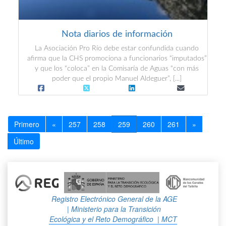
Nota diarios de información
La Asociación Pro Río debe estar confundida cuando
afirma que la CHS promociona a funcionarios “imputados”
y que los “coloca” en la Comisaría de Aguas “con más
poder que el propio Manuel Aldeguer”, [...]
Primero
«
257
258
259
260
261
»
Último
Registro Electrónico General de la AGE
| Ministerio para la Transición
Ecológica y el Reto Demográfico
| MCT