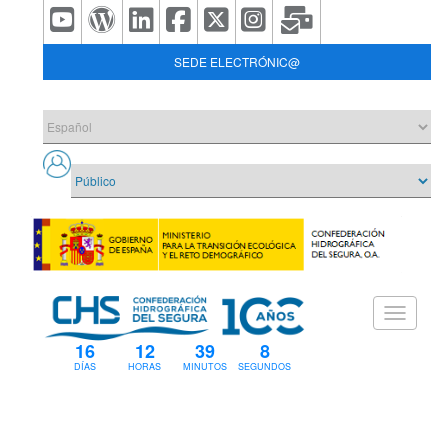
SEDE ELECTRÓNIC@
16
12
39
7
DÍAS
HORAS
MINUTOS
SEGUNDOS