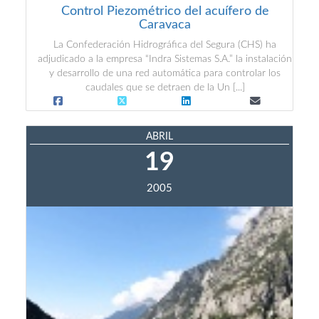
Control Piezométrico del acuífero de
Caravaca
La Confederación Hidrográfica del Segura (CHS) ha
adjudicado a la empresa “Indra Sistemas S.A.” la instalación
y desarrollo de una red automática para controlar los
caudales que se detraen de la Un [...]
ABRIL
19
2005