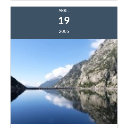
ABRIL
19
2005