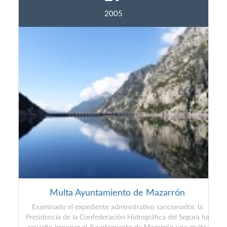
2005
Multa Ayuntamiento de Mazarrón
Examinado el expediente administrativo sancionador, la
Presidencia de la Confederación Hidrográfica del Segura ha