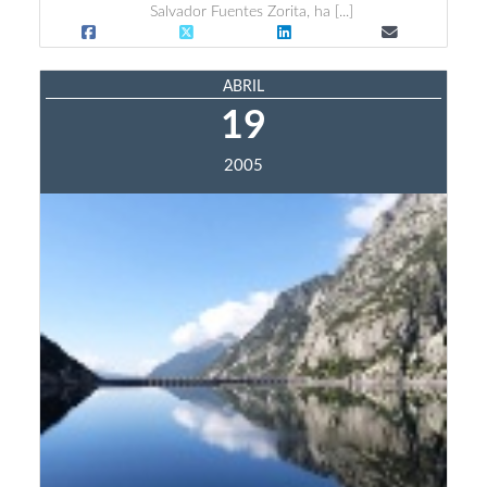
Salvador Fuentes Zorita, ha [...]
ABRIL
19
2005