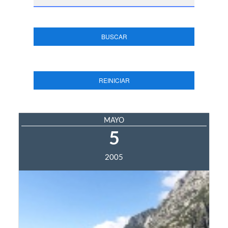
BUSCAR
REINICIAR
MAYO
5
2005