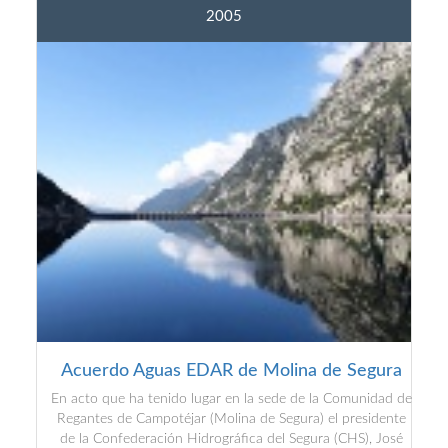
2005
Acuerdo Aguas EDAR de Molina de Segura
En acto que ha tenido lugar en la sede de la Comunidad de
Regantes de Campotéjar (Molina de Segura) el presidente
de la Confederación Hidrográfica del Segura (CHS), José