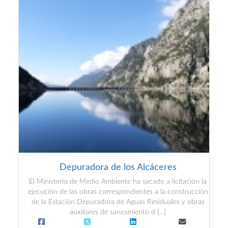
Depuradora de los Alcáceres
El Ministerio de Medio Ambiente ha sacado a licitación la
ejecución de las obras correspondientes a la construcción
de la Estación Depuradora de Aguas Residuales y obras
auxiliares de saneamiento d [...]