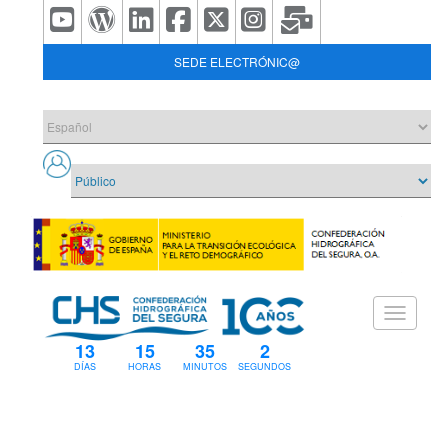
SEDE ELECTRÓNIC@
13
15
35
1
DÍAS
HORAS
MINUTOS
SEGUNDOS