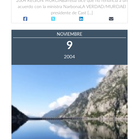
2004 REGIÓN MURCIABarreda dice que no renuncia a un
acuerdo con la ministra NarbonaLA VERDAD/MURCIAEl
presidente de Cast [...]
NOVIEMBRE
9
2004