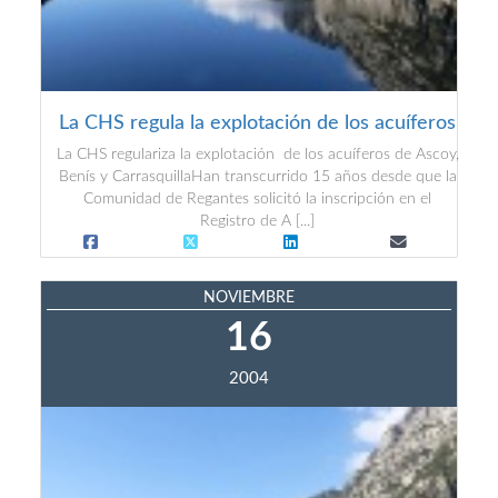
La CHS regula la explotación de los acuíferos
La CHS regulariza la explotación de los acuíferos de Ascoy,
Benís y CarrasquillaHan transcurrido 15 años desde que la
Comunidad de Regantes solicitó la inscripción en el
Registro de A [...]
NOVIEMBRE
16
2004