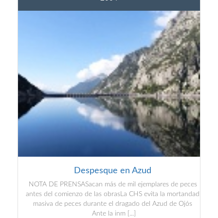
Despesque en Azud
NOTA DE PRENSASacan más de mil ejemplares de peces
antes del comienzo de las obrasLa CHS evita la mortandad
masiva de peces durante el dragado del Azud de Ojós
Ante la inm [...]