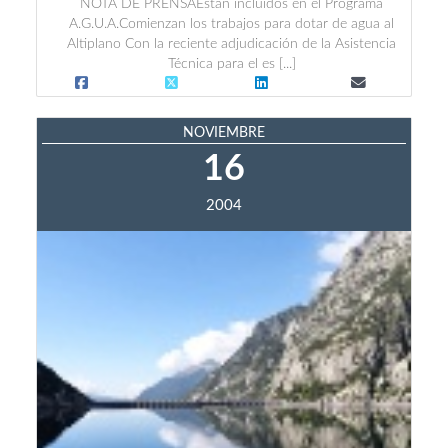
NOTA DE PRENSAEstán incluidos en el Programa
A.G.U.A.Comienzan los trabajos para dotar de agua al
Altiplano Con la reciente adjudicación de la Asistencia
Técnica para el es [...]
NOVIEMBRE
16
2004