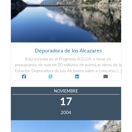
Depuradora de los Alcazares
Está incluida en el Programa A.G.U.A. y tiene un
presupuesto de más de 20 millones de eurosLas obras de la
Estación Depuradora de Los Alcázares salen a concurso [...]
NOVIEMBRE
17
2004