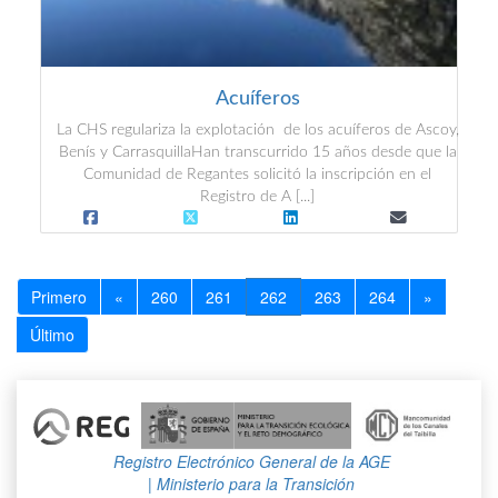
Acuíferos
La CHS regulariza la explotación de los acuíferos de Ascoy,
Benís y CarrasquillaHan transcurrido 15 años desde que la
Comunidad de Regantes solicitó la inscripción en el
Registro de A [...]
Primero
«
260
261
262
263
264
»
Último
Registro Electrónico General de la AGE
| Ministerio para la Transición