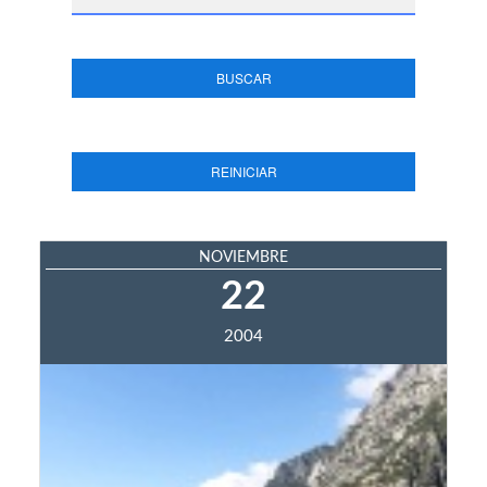
BUSCAR
REINICIAR
NOVIEMBRE
22
2004