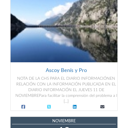
Ascoy Benís y Pro
NOTA DE LA CHS PARA EL DIARIO INFORMACIÓNEN
RELACIÓN CON LA INFORMACIÓN PUBLICADA EN EL
DIARIO INFORMACIÓN EL JUEVES 11 DE
NOVIEMBREPara facilitar la comprensión del problema a l
[...]
NOVIEMBRE