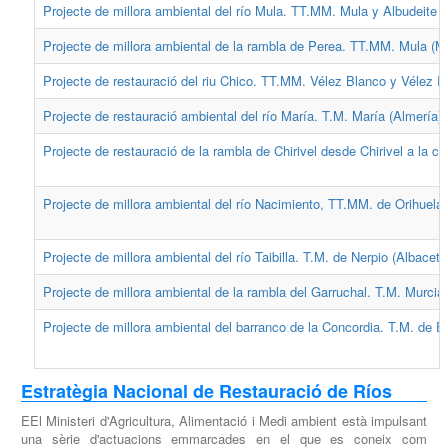
Projecte de millora ambiental del río Mula. TT.MM. Mula y Albudeite (
Projecte de millora ambiental de la rambla de Perea. TT.MM. Mula (Mu
Projecte de restauració del riu Chico. TT.MM. Vélez Blanco y Vélez R
Projecte de restauració ambiental del río María. T.M. María (Almería).
Projecte de restauració de la rambla de Chirivel desde Chirivel a la co
Projecte de millora ambiental del río Nacimiento, TT.MM. de Orihuela y
Projecte de millora ambiental del río Taibilla. T.M. de Nerpio (Albacete
Projecte de millora ambiental de la rambla del Garruchal. T.M. Murcia.
Projecte de millora ambiental del barranco de la Concordia. T.M. de El
Estratègia Nacional de Restauració de Ríos
EEl Ministeri d'Agricultura, Alimentació i Medi ambient està impulsant
una sèrie d'actuacions emmarcades en el que es coneix com