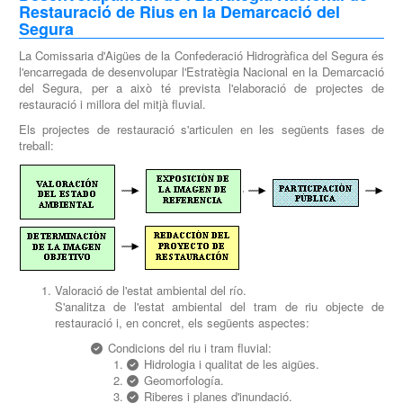
Restauració de Rius en la Demarcació del
Segura
La Comissaria d'Aigües de la Confederació Hidrogràfica del Segura és
l'encarregada de desenvolupar l'Estratègia Nacional en la Demarcació
del Segura, per a això té prevista l'elaboració de projectes de
restauració i millora del mitjà fluvial.
Els projectes de restauració s'articulen en les següents fases de
treball:
Valoració de l'estat ambiental del río.
S'analitza de l'estat ambiental del tram de riu objecte de
restauració i, en concret, els següents aspectes:
Condicions del riu i tram fluvial:
Hidrologia i qualitat de les aigües.
Geomorfología.
Riberes i planes d'inundació.