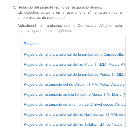
Redacció del projecte tècnic de restauració de rius.
Els objectius establits en la fase anterior s'intentaran arribar a
amb projectes de restauració.
Actualment, els projectes que la Comissaria d'Aigües està
desenvolupant són els següents:
Proyecte
Projecte de millora ambiental de la rambla de la Carrasquilla. 
Projecte de millora ambiental del río Mula. TT.MM. Mula y Albu
Projecte de millora ambiental de la rambla de Perea. TT.MM. M
Projecte de restauració del riu Chico. TT.MM. Vélez Blanco y V
Projecte de restauració ambiental del río María. T.M. María (Al
Projecte de restauració de la rambla de Chirivel desde Chirivel 
Projecte de millora ambiental del río Nacimiento, TT.MM. de Ori
Projecte de millora ambiental del río Taibilla. T.M. de Nerpio (A