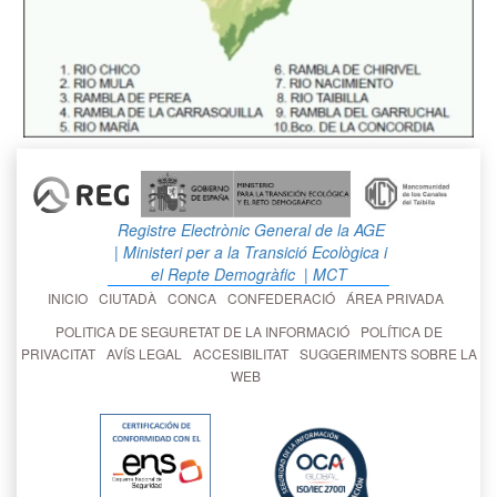
Registre Electrònic General de la AGE
| Ministeri per a la Transició Ecològica i
el Repte Demogràfic
| MCT
INICIO
CIUTADÀ
CONCA
CONFEDERACIÓ
ÁREA PRIVADA
POLITICA DE SEGURETAT DE LA INFORMACIÓ
POLÍTICA DE
PRIVACITAT
AVÍS LEGAL
ACCESIBILITAT
SUGGERIMENTS SOBRE LA
WEB