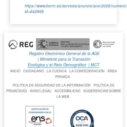
https://www.borm.es/services/anuncio/ano/2026/numero
id=842958
Registro Electrónico General de la AGE
| Ministerio para la Transición
Ecológica y el Reto Demográfico
| MCT
INICIO
CIUDADANO
LA CUENCA
LA CONFEDERACIÓN
ÁREA
PRIVADA
POLÍTICA DE SEGURIDAD DE LA INFORMACIÓN
POLÍTICA DE
PRIVACIDAD
AVISO LEGAL
ACCESIBILIDAD
SUGERENCIAS SOBRE
LA WEB