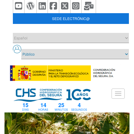
SEDE ELECTRÓNIC@
15
14
25
4
DÍAS
HORAS
MINUTOS
SEGUNDOS