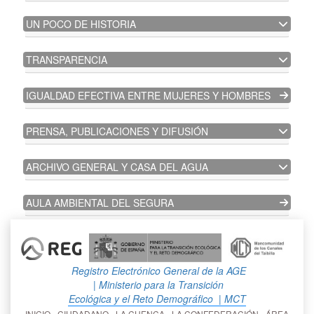
UN POCO DE HISTORIA
TRANSPARENCIA
IGUALDAD EFECTIVA ENTRE MUJERES Y HOMBRES
PRENSA, PUBLICACIONES Y DIFUSIÓN
ARCHIVO GENERAL Y CASA DEL AGUA
AULA AMBIENTAL DEL SEGURA
Registro Electrónico General de la AGE
| Ministerio para la Transición
Ecológica y el Reto Demográfico
| MCT
INICIO
CIUDADANO
LA CUENCA
LA CONFEDERACIÓN
ÁREA