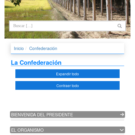
Inicio
Confederación
La Confederación
Expandir todo
Contraer todo
BIENVENIDA DEL PRESIDENTE
EL ORGANISMO