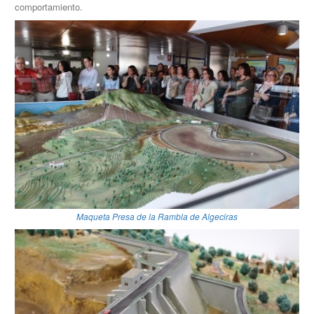
comportamiento.
Maqueta Presa de la Rambla de Algeciras