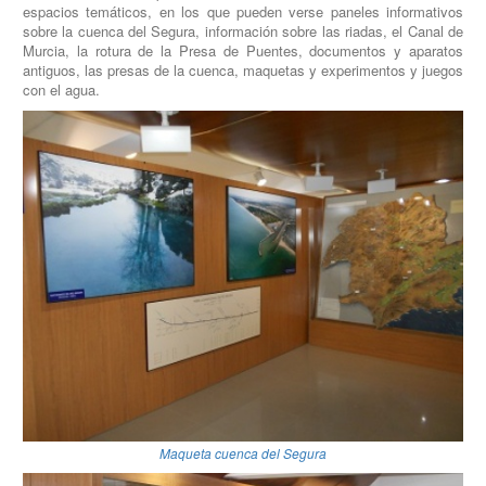
espacios temáticos, en los que pueden verse paneles informativos
sobre la cuenca del Segura, información sobre las riadas, el Canal de
Murcia, la rotura de la Presa de Puentes, documentos y aparatos
antiguos, las presas de la cuenca, maquetas y experimentos y juegos
con el agua.
Maqueta cuenca del Segura