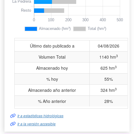
Último dato publicado a
04/08/2026
3
Volumen Total
1140 hm
3
Almacenado hoy
625 hm
% hoy
55%
3
Almacenado año anterior
324 hm
% Año anterior
28%
Ir a estadísticas hidrológicas
Ir a la versión accesible