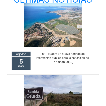
La CHS abre un nuevo periodo de
agosto
información pública para la concesión de
5
37 hm³ anual [...]
2026