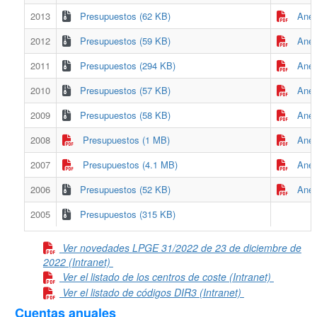
2013
Presupuestos (62 KB)
Anex
2012
Presupuestos (59 KB)
Anex
2011
Presupuestos (294 KB)
Anex
2010
Presupuestos (57 KB)
Anex
2009
Presupuestos (58 KB)
Anex
2008
Presupuestos (1 MB)
Anex
2007
Presupuestos (4.1 MB)
Anex
2006
Presupuestos (52 KB)
Anex
2005
Presupuestos (315 KB)
Ver novedades LPGE 31/2022 de 23 de diciembre de
2022 (Intranet)
Ver el listado de los centros de coste (Intranet)
Ver el listado de códigos DIR3 (Intranet)
Cuentas anuales