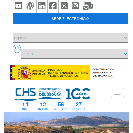
SEDE ELECTRÓNIC@
14
12
56
27
DÍAS
HORAS
MINUTOS
SEGUNDOS