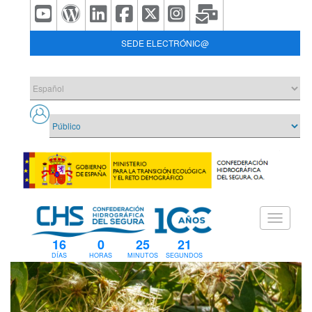
SEDE ELECTRÓNIC@
16
0
25
20
DÍAS
HORAS
MINUTOS
SEGUNDOS