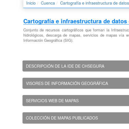
Inicio
Cuenca
Cartografía e infraestructura de dato
Cartografía e infraestructura de datos
Conjunto de recursos cartográficos que forman la Infraestru
hidrológicos, descarga de mapas, servicios de mapas vía w
Información Geográfica (SIG).
DESCRIPCIÓN DE LA IDE DE CHSEGURA
VISORES DE INFORMACIÓN GEOGRÁFICA
SERVICIOS WEB DE MAPAS
COLECCIÓN DE MAPAS PUBLICADOS