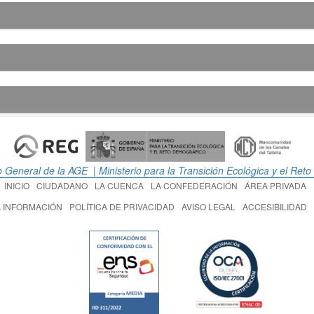
o General de la AGE
| Ministerio para la Transición Ecológica y el Ret
INICIO
CIUDADANO
LA CUENCA
LA CONFEDERACIÓN
ÁREA PRIVADA
LA INFORMACIÓN
POLÍTICA DE PRIVACIDAD
AVISO LEGAL
ACCESIBILIDAD