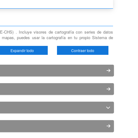
DE-CHS) . Incluye visores de cartografía con series de datos
 mapas, puedes usar la cartografía en tu propio Sistema de
Expandir todo
Contraer todo