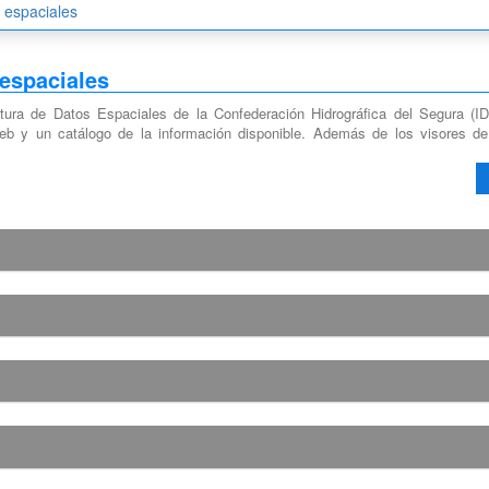
s espaciales
 espaciales
ctura de Datos Espaciales de la Confederación Hidrográfica del Segura (I
eb y un catálogo de la información disponible. Además de los visores de