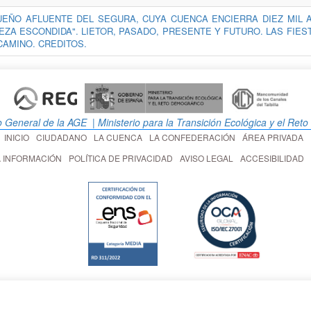
EÑO AFLUENTE DEL SEGURA, CUYA CUENCA ENCIERRA DIEZ MIL A
EZA ESCONDIDA". LIETOR, PASADO, PRESENTE Y FUTURO. LAS FIES
CAMINO. CREDITOS.
o General de la AGE
| Ministerio para la Transición Ecológica y el Ret
INICIO
CIUDADANO
LA CUENCA
LA CONFEDERACIÓN
ÁREA PRIVADA
LA INFORMACIÓN
POLÍTICA DE PRIVACIDAD
AVISO LEGAL
ACCESIBILIDAD