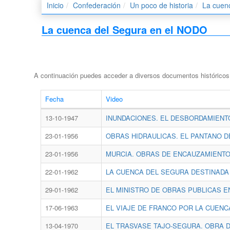
Inicio
Confederación
Un poco de historia
La cuen
La cuenca del Segura en el NODO
A continuación puedes acceder a diversos documentos históricos 
Fecha
Video
13-10-1947
INUNDACIONES. EL DESBORDAMIENT
23-01-1956
OBRAS HIDRAULICAS. EL PANTANO D
23-01-1956
MURCIA. OBRAS DE ENCAUZAMIENTO 
22-01-1962
LA CUENCA DEL SEGURA DESTINADA
29-01-1962
EL MINISTRO DE OBRAS PUBLICAS E
17-06-1963
EL VIAJE DE FRANCO POR LA CUENC
13-04-1970
EL TRASVASE TAJO-SEGURA. OBRA 