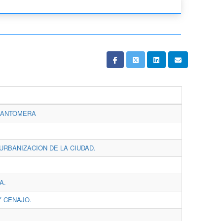
 SANTOMERA
URBANIZACION DE LA CIUDAD.
A.
Y CENAJO.