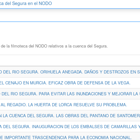
ca del Segura en el NODO
de la filmoteca del NODO relativos a la cuenca del Segura.
O DEL RIO SEGURA. ORIHUELA ANEGADA. DAÑOS Y DESTROZOS EN
EL CENAJO EN MURCIA. EFICAZ OBRA DE DEFENSA DE LA VEGA.
DEL RIO SEGURA. PARA EVITAR LAS INUNDACIONES Y MEJORAR LA 
 AL REGADIO. LA HUERTA DE LORCA RESUELVE SU PROBLEMA.
N LA CUENCA DEL SEGURA. LAS OBRAS DEL PANTANO DE SANTOMER
A DEL SEGURA. INAUGURACION DE LOS EMBALSES DE CAMARILLAS 
DE IMPORTANTE TRASCENDENCIA PARA LA ECONOMIA NACIONAL.