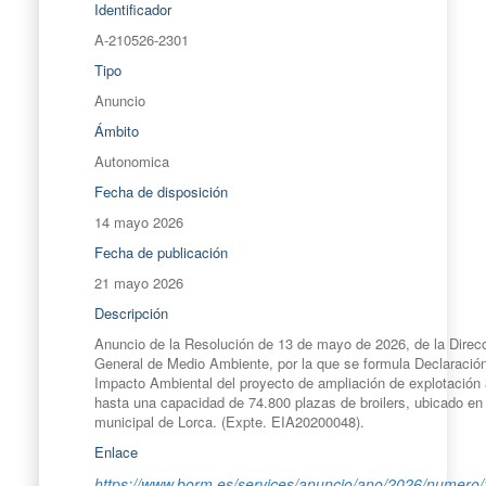
Identificador
A-210526-2301
Tipo
Anuncio
Ámbito
Autonomica
Fecha de disposición
14 mayo 2026
Fecha de publicación
21 mayo 2026
Descripción
Anuncio de la Resolución de 13 de mayo de 2026, de la Direc
General de Medio Ambiente, por la que se formula Declaració
Impacto Ambiental del proyecto de ampliación de explotación 
hasta una capacidad de 74.800 plazas de broilers, ubicado en 
municipal de Lorca. (Expte. EIA20200048).
Enlace
https://www.borm.es/services/anuncio/ano/2026/numero