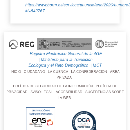
https://www.borm.es/services/anuncio/ano/2026/numero
id=842767
Registro Electrónico General de la AGE
| Ministerio para la Transición
Ecológica y el Reto Demográfico
| MCT
INICIO
CIUDADANO
LA CUENCA
LA CONFEDERACIÓN
ÁREA
PRIVADA
POLÍTICA DE SEGURIDAD DE LA INFORMACIÓN
POLÍTICA DE
PRIVACIDAD
AVISO LEGAL
ACCESIBILIDAD
SUGERENCIAS SOBRE
LA WEB