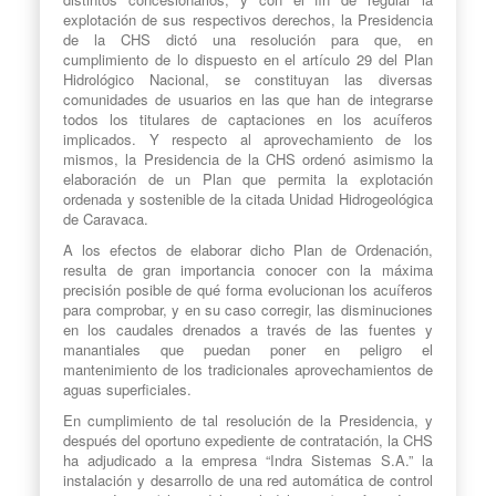
explotación de sus respectivos derechos, la Presidencia
de la CHS dictó una resolución para que, en
cumplimiento de lo dispuesto en el artículo 29 del Plan
Hidrológico Nacional, se constituyan las diversas
comunidades de usuarios en las que han de integrarse
todos los titulares de captaciones en los acuíferos
implicados. Y respecto al aprovechamiento de los
mismos, la Presidencia de la CHS ordenó asimismo la
elaboración de un Plan que permita la explotación
ordenada y sostenible de la citada Unidad Hidrogeológica
de Caravaca.
A los efectos de elaborar dicho Plan de Ordenación,
resulta de gran importancia conocer con la máxima
precisión posible de qué forma evolucionan los acuíferos
para comprobar, y en su caso corregir, las disminuciones
en los caudales drenados a través de las fuentes y
manantiales que puedan poner en peligro el
mantenimiento de los tradicionales aprovechamientos de
aguas superficiales.
En cumplimiento de tal resolución de la Presidencia, y
después del oportuno expediente de contratación, la CHS
ha adjudicado a la empresa “Indra Sistemas S.A.” la
instalación y desarrollo de una red automática de control