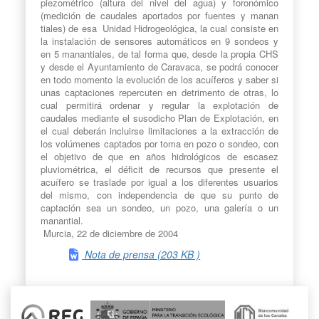
piezométrico (altura del nivel del agua) y foronómico
(medición de caudales aportados por fuentes y manan
tiales) de esa Unidad Hidrogeológica, la cual consiste en
la instalación de sensores automáticos en 9 sondeos y
en 5 manantiales, de tal forma que, desde la propia CHS
y desde el Ayuntamiento de Caravaca, se podrá conocer
en todo momento la evolución de los acuíferos y saber si
unas captaciones repercuten en detrimento de otras, lo
cual permitirá ordenar y regular la explotación de
caudales mediante el susodicho Plan de Explotación, en
el cual deberán incluirse limitaciones a la extracción de
los volúmenes captados por toma en pozo o sondeo, con
el objetivo de que en años hidrológicos de escasez
pluviométrica, el déficit de recursos que presente el
acuífero se traslade por igual a los diferentes usuarios
del mismo, con independencia de que su punto de
captación sea un sondeo, un pozo, una galería o un
manantial.
Murcia, 22 de diciembre de 2004
Nota de prensa (203 KB )