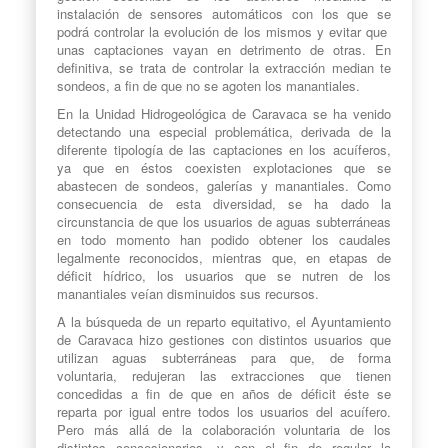
instalación de sensores automáticos con los que se
podrá controlar la evolución de los mismos y evitar que
unas captaciones vayan en detrimento de otras. En
definitiva, se trata de controlar la extracción median te
sondeos, a fin de que no se agoten los manantiales.
En la Unidad Hidrogeológica de Caravaca se ha venido
detectando una especial problemática, derivada de la
diferente tipología de las captaciones en los acuíferos,
ya que en éstos coexisten explotaciones que se
abastecen de sondeos, galerías y manantiales. Como
consecuencia de esta diversidad, se ha dado la
circunstancia de que los usuarios de aguas subterráneas
en todo momento han podido obtener los caudales
legalmente reconocidos, mientras que, en etapas de
déficit hídrico, los usuarios que se nutren de los
manantiales veían disminuidos sus recursos.
A la búsqueda de un reparto equitativo, el Ayuntamiento
de Caravaca hizo gestiones con distintos usuarios que
utilizan aguas subterráneas para que, de forma
voluntaria, redujeran las extracciones que tienen
concedidas a fin de que en años de déficit éste se
reparta por igual entre todos los usuarios del acuífero.
Pero más allá de la colaboración voluntaria de los
distintos concesionarios, y con el fin de regular la