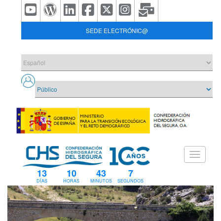
SEDE ELECTRÓNIC@
13
10
43
7
DÍAS
HORAS
MINUTOS
SEGUNDOS