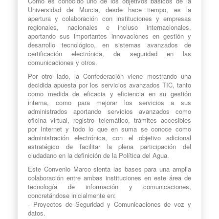
Como es conocido uno de los objetivos básicos de la
Universidad de Murcia, desde hace tiempo, es la
apertura y colaboración con instituciones y empresas
regionales, nacionales e incluso internacionales,
aportando sus importantes innovaciones en gestión y
desarrollo tecnológico, en sistemas avanzados de
certificación electrónica, de seguridad en las
comunicaciones y otros.
Por otro lado, la Confederación viene mostrando una
decidida apuesta por los servicios avanzados TIC, tanto
como medida de eficacia y eficiencia en su gestión
interna, como para mejorar los servicios a sus
administrados aportando servicios avanzados como
oficina virtual, registro telemático, trámites accesibles
por Internet y todo lo que en suma se conoce como
administración electrónica, con el objetivo adicional
estratégico de facilitar la plena participación del
ciudadano en la definición de la Política del Agua.
Este Convenio Marco sienta las bases para una amplia
colaboración entre ambas instituciones en este área de
tecnología de información y comunicaciones,
concretándose inicialmente en:
- Proyectos de Seguridad y Comunicaciones de voz y
datos.