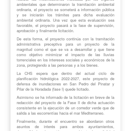
ambientales que determinaron la tramitación ambiental
ordinaria, el proyecto se someterá a información pública
y se iniciarán los trámites para dicha evaluación
ambiental ordinaria. Una vez que esta evaluación sea
favorable, el proyecto pasará a la fase de supervisión,
aprobación y finalmente licitación.
De esta forma, el proyecto continúa con la tramitación
administrativa preceptiva para un proyecto de la
magnitud como el que se va a desarrollar y que tiene
como objetivo minimizar el impacto de las lluvias
torrenciales en los intereses sociales y económicos de la
zona, protegiendo a las personas y a los bienes.
La CHS espera que dentro del actual ciclo de
planificación hidrológica 2022-2027, este proyecto de
defensa de inundaciones en San Pedro del Pinatar y
Pilar de la Horadada (fase I) quede licitado.
Asimismo se ha informado de la licitación en breve de la
redacción del proyecto de la Fase II de dicha actuación
consistente en la ejecución de un corredor verde que de
salida a las escorrentías hacia el mar Mediterraneo.
Finalmente, durante el encuentro se abordaron otros
asuntos de interés para ambos ayuntamientos,