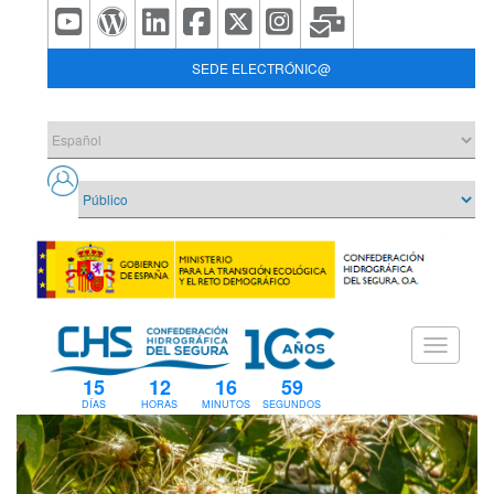
SEDE ELECTRÓNIC@
15
12
16
59
DÍAS
HORAS
MINUTOS
SEGUNDOS