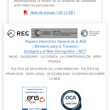
desarrollándose la reunión en un ambiente de cordialidad
entre todos los participantes.
Nota de prensa (150,13 KB )
Registro Electrónico General de la AGE
| Ministerio para la Transición
Ecológica y el Reto Demográfico
| MCT
INICIO
CIUDADANO
LA CUENCA
LA CONFEDERACIÓN
ÁREA
PRIVADA
POLÍTICA DE SEGURIDAD DE LA INFORMACIÓN
POLÍTICA DE
PRIVACIDAD
AVISO LEGAL
ACCESIBILIDAD
SUGERENCIAS SOBRE
LA WEB