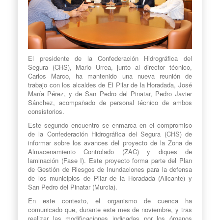
El presidente de la Confederación Hidrográfica del
Segura (CHS), Mario Urrea, junto al director técnico,
Carlos Marco, ha mantenido una nueva reunión de
trabajo con los alcaldes de El Pilar de la Horadada, José
María Pérez, y de San Pedro del Pinatar, Pedro Javier
Sánchez, acompañado de personal técnico de ambos
consistorios.
Este segundo encuentro se enmarca en el compromiso
de la Confederación Hidrográfica del Segura (CHS) de
informar sobre los avances del proyecto de la Zona de
Almacenamiento Controlado (ZAC) y diques de
laminación (Fase I). Este proyecto forma parte del Plan
de Gestión de Riesgos de Inundaciones para la defensa
de los municipios de Pilar de la Horadada (Alicante) y
San Pedro del Pinatar (Murcia).
En este contexto, el organismo de cuenca ha
comunicado que, durante este mes de noviembre, y tras
realizar las modificaciones indicadas por los órganos