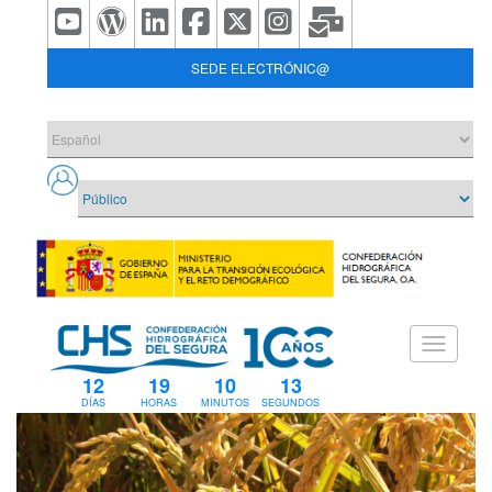
SEDE ELECTRÓNIC@
12
19
10
12
DÍAS
HORAS
MINUTOS
SEGUNDOS