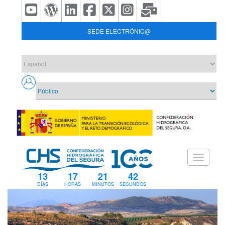
SEDE ELECTRÓNIC@
13
17
21
42
DÍAS
HORAS
MINUTOS
SEGUNDOS