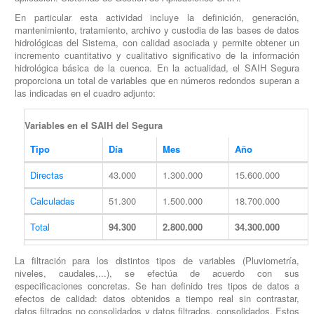
En particular esta actividad incluye la definición, generación,
mantenimiento, tratamiento, archivo y custodia de las bases de datos
hidrológicas del Sistema, con calidad asociada y permite obtener un
incremento cuantitativo y cualitativo significativo de la información
hidrológica básica de la cuenca. En la actualidad, el SAIH Segura
proporciona un total de variables que en números redondos superan a
las indicadas en el cuadro adjunto:
Variables en el SAIH del Segura
Tipo
Día
Mes
Año
Directas
43.000
1.300.000
15.600.000
Calculadas
51.300
1.500.000
18.700.000
Total
94.300
2.800.000
34.300.000
La filtración para los distintos tipos de variables (Pluviometría,
niveles, caudales,...), se efectúa de acuerdo con sus
especificaciones concretas. Se han definido tres tipos de datos a
efectos de calidad: datos obtenidos a tiempo real sin contrastar,
datos filtrados no consolidados y datos filtrados, consolidados. Estos