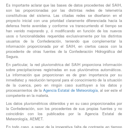
Es importante aclarar que las bases de datos procedentes del SAIH,
son las proporcionadas por las distintas redes de telemetría
constitutivas del sistema. Las citadas redes se diseñaron en el
proyecto inicial con una prioridad claramente diferenciada hacia la
defensa frente avenidas y conforme va transcurriendo el tiempo se
han venido mejorando y, ó modificando en función de los nuevos
usos o funcionalidades requeridas exclusivamente por los distintos
usuarios de la Confederación, teniendo que complementar la
información proporcionada por el SAIH, en ciertos casos con la
procedente de otras fuentes de la Confederación Hidrográfica del
Segura.
En particular, la red pluviométrica del SAIH proporciona información
sobre precipitaciones registradas en sus pluviómetros automáticos.
La información que proporcionan es de gran importancia por su
inmediatez y resolución temporal para el conocimiento de la situación
de la cuenca, pero en ningún caso sustituyen a los datos y
procesamientos de la
Agencia Estatal de Meteorología
, al ser este el
competente en la materia.
Los datos pluviométricos obtenidos y en su caso proporcionados por
la Confederación, son los procedentes de sus propias fuentes y no
coincidirán con los publicados por la Agencia Estatal de
Meteorología, AEMET.
En todo caso, a pesar de la imperativa falta de contraste en tiempo