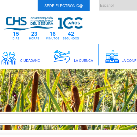
SEDE ELECTRÓNIC@
15
23
16
42
DÍAS
HORAS
MINUTOS
SEGUNDOS
CIUDADANO
LA CUENCA
LA CONF