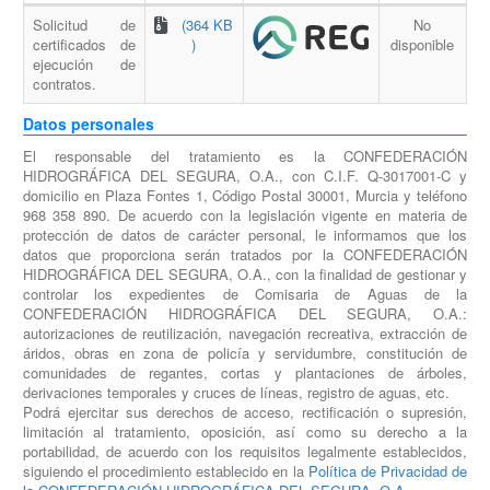
Solicitud de
(364 KB
No
certificados de
)
disponible
ejecución de
contratos.
Datos personales
El responsable del tratamiento es la CONFEDERACIÓN
HIDROGRÁFICA DEL SEGURA, O.A., con C.I.F. Q-3017001-C y
domicilio en Plaza Fontes 1, Código Postal 30001, Murcia y teléfono
968 358 890. De acuerdo con la legislación vigente en materia de
protección de datos de carácter personal, le informamos que los
datos que proporciona serán tratados por la CONFEDERACIÓN
HIDROGRÁFICA DEL SEGURA, O.A., con la finalidad de gestionar y
controlar los expedientes de Comisaria de Aguas de la
CONFEDERACIÓN HIDROGRÁFICA DEL SEGURA, O.A.:
autorizaciones de reutilización, navegación recreativa, extracción de
áridos, obras en zona de policía y servidumbre, constitución de
comunidades de regantes, cortas y plantaciones de árboles,
derivaciones temporales y cruces de líneas, registro de aguas, etc.
Podrá ejercitar sus derechos de acceso, rectificación o supresión,
limitación al tratamiento, oposición, así como su derecho a la
portabilidad, de acuerdo con los requisitos legalmente establecidos,
siguiendo el procedimiento establecido en la
Política de Privacidad de