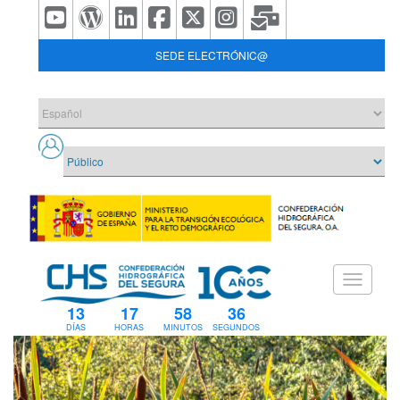
SEDE ELECTRÓNIC@
13
17
58
36
DÍAS
HORAS
MINUTOS
SEGUNDOS