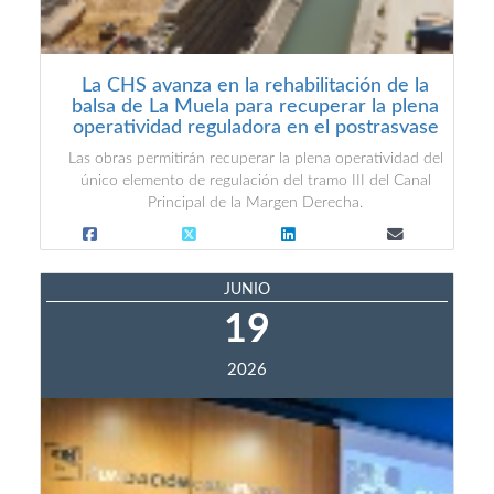
La CHS avanza en la rehabilitación de la
balsa de La Muela para recuperar la plena
operatividad reguladora en el postrasvase
Las obras permitirán recuperar la plena operatividad del
único elemento de regulación del tramo III del Canal
Principal de la Margen Derecha.
JUNIO
19
2026