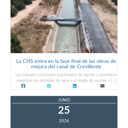
La CHS entra en la fase final de las obras de
mejora del canal de Crevillente
Los trabajos concluirán a principios de agosto y permitirán
minimizar las pérdidas de agua y el riesgo de averías < [...]
JUNIO
25
2026