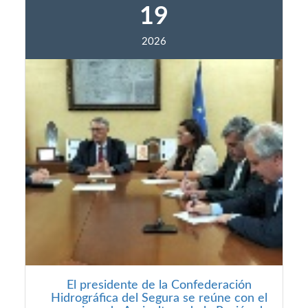
19
2026
El presidente de la Confederación
Hidrográfica del Segura se reúne con el