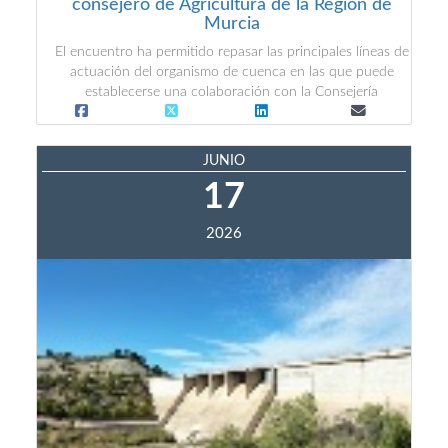
consejero de Agricultura de la Región de
Murcia
El encuentro ha permitido repasar las principales líneas de
actuación del organismo de cuenca en las que puede
establecerse una colaboración con la Consejería
JUNIO
17
2026