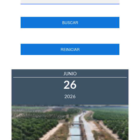
BUSCAR
REINICIAR
JUNIO
26
2026