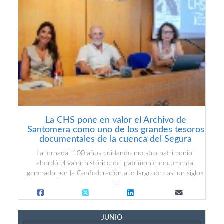
La CHS pone en valor el Archivo de
Santomera como uno de los grandes tesoros
documentales de la cuenca del Segura
La jornada “100 años cuidando nuestro patrimonio”
abordó el valor histórico del patrimonio documental
generado por la Confederación a lo largo de casi un siglo<
[...]
JUNIO