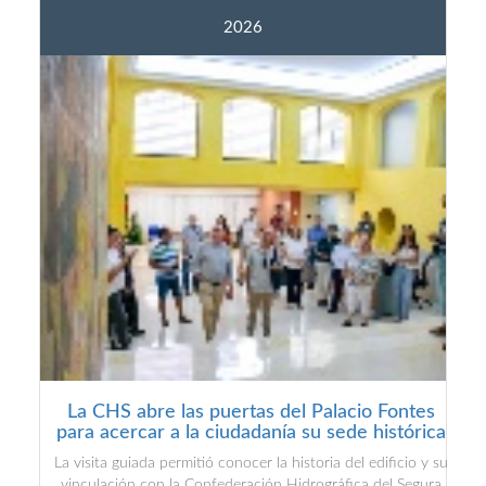
2026
La CHS abre las puertas del Palacio Fontes
para acercar a la ciudadanía su sede histórica
La visita guiada permitió conocer la historia del edificio y su
vinculación con la Confederación Hidrográfica del Segura