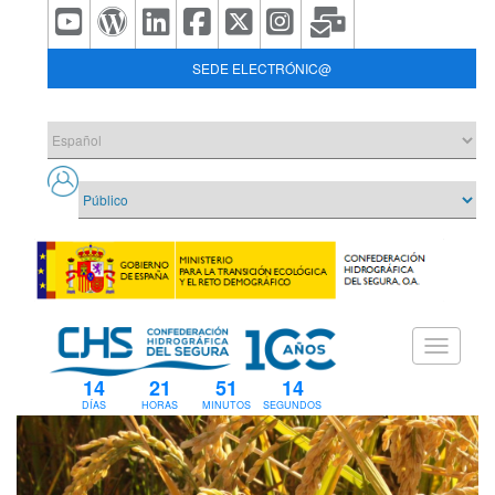
SEDE ELECTRÓNIC@
14
21
51
12
DÍAS
HORAS
MINUTOS
SEGUNDOS