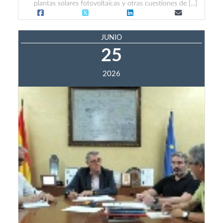
plantas solares fotovoltaicas y otras cuestiones de [...]
JUNIO
25
2026