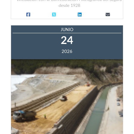
desde 1928
JUNIO
24
2026