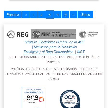
Primero
«
1
2
3
4
5
»
Último
Registro Electrónico General de la AGE
| Ministerio para la Transición
Ecológica y el Reto Demográfico
| MCT
INICIO
CIUDADANO
LA CUENCA
LA CONFEDERACIÓN
ÁREA
PRIVADA
POLÍTICA DE SEGURIDAD DE LA INFORMACIÓN
POLÍTICA DE
PRIVACIDAD
AVISO LEGAL
ACCESIBILIDAD
SUGERENCIAS SOBRE
LA WEB