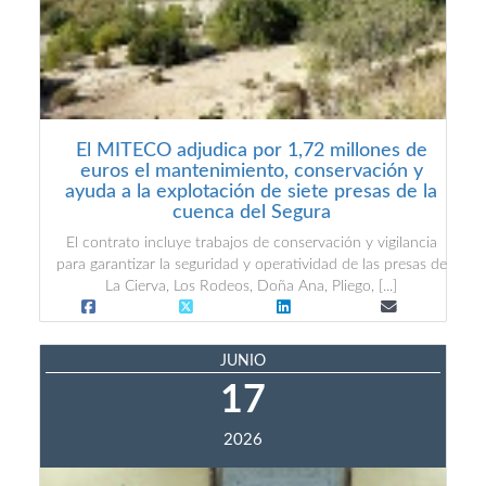
El MITECO adjudica por 1,72 millones de
euros el mantenimiento, conservación y
ayuda a la explotación de siete presas de la
cuenca del Segura
El contrato incluye trabajos de conservación y vigilancia
para garantizar la seguridad y operatividad de las presas de
La Cierva, Los Rodeos, Doña Ana, Pliego, [...]
JUNIO
17
2026