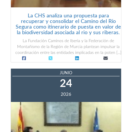
La CHS analiza una propuesta para
recuperar y consolidar el Camino del Río
Segura como itinerario de puesta en valor de
la biodiversidad asociada al rio y sus riberas.
La Fundación Caminos de Iberia y la Federación de
Montañismo de la Región de Murcia plantean impulsar la
coordinación entre las entidades implicadas en la poten [...]
JUNIO
24
2026