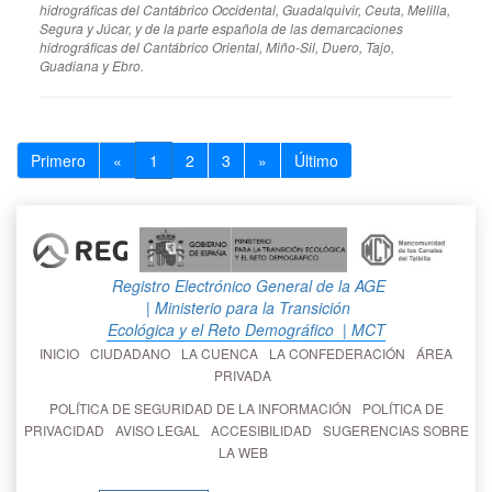
hidrográficas del Cantábrico Occidental, Guadalquivir, Ceuta, Melilla,
Segura y Júcar, y de la parte española de las demarcaciones
hidrográficas del Cantábrico Oriental, Miño-Sil, Duero, Tajo,
Guadiana y Ebro.
Primero
«
1
2
3
»
Último
Registro Electrónico General de la AGE
| Ministerio para la Transición
Ecológica y el Reto Demográfico
| MCT
INICIO
CIUDADANO
LA CUENCA
LA CONFEDERACIÓN
ÁREA
PRIVADA
POLÍTICA DE SEGURIDAD DE LA INFORMACIÓN
POLÍTICA DE
PRIVACIDAD
AVISO LEGAL
ACCESIBILIDAD
SUGERENCIAS SOBRE
LA WEB