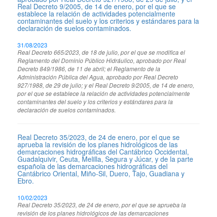
Real Decreto 9/2005, de 14 de enero, por el que se
establece la relación de actividades potencialmente
contaminantes del suelo y los criterios y estándares para la
declaración de suelos contaminados.
31/08/2023
Real Decreto 665/2023, de 18 de julio, por el que se modifica el
Reglamento del Dominio Público Hidráulico, aprobado por Real
Decreto 849/1986, de 11 de abril; el Reglamento de la
Administración Pública del Agua, aprobado por Real Decreto
927/1988, de 29 de julio; y el Real Decreto 9/2005, de 14 de enero,
por el que se establece la relación de actividades potencialmente
contaminantes del suelo y los criterios y estándares para la
declaración de suelos contaminados.
Real Decreto 35/2023, de 24 de enero, por el que se
aprueba la revisión de los planes hidrológicos de las
demarcaciones hidrográficas del Cantábrico Occidental,
Guadalquivir, Ceuta, Melilla, Segura y Júcar, y de la parte
española de las demarcaciones hidrográficas del
Cantábrico Oriental, Miño-Sil, Duero, Tajo, Guadiana y
Ebro.
10/02/2023
Real Decreto 35/2023, de 24 de enero, por el que se aprueba la
revisión de los planes hidrológicos de las demarcaciones