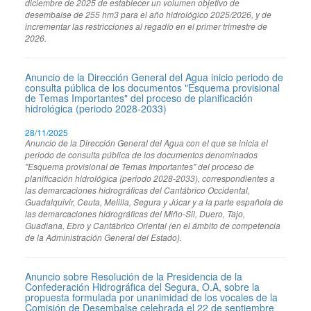
diciembre de 2025 de establecer un volumen objetivo de
desembalse de 255 hm3 para el año hidrológico 2025/2026, y de
incrementar las restricciones al regadío en el primer trimestre de
2026.
Anuncio de la Dirección General del Agua inicio periodo de
consulta pública de los documentos "Esquema provisional
de Temas Importantes" del proceso de planificación
hidrológica (periodo 2028-2033)
28/11/2025
Anuncio de la Dirección General del Agua con el que se inicia el
periodo de consulta pública de los documentos denominados
"Esquema provisional de Temas Importantes" del proceso de
planificación hidrológica (periodo 2028-2033), correspondientes a
las demarcaciones hidrográficas del Cantábrico Occidental,
Guadalquivir, Ceuta, Melilla, Segura y Júcar y a la parte española de
las demarcaciones hidrográficas del Miño-Sil, Duero, Tajo,
Guadiana, Ebro y Cantábrico Oriental (en el ámbito de competencia
de la Administración General del Estado).
Anuncio sobre Resolución de la Presidencia de la
Confederación Hidrográfica del Segura, O.A, sobre la
propuesta formulada por unanimidad de los vocales de la
Comisión de Desembalse celebrada el 22 de septiembre