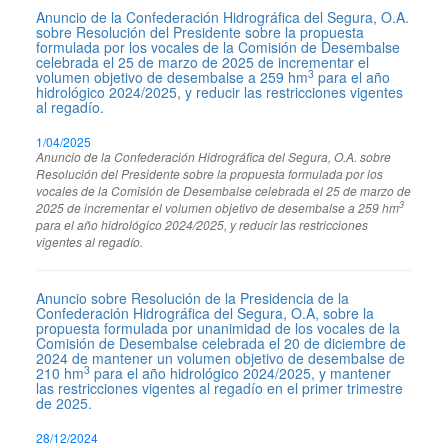
Anuncio de la Confederación Hidrográfica del Segura, O.A.
sobre Resolución del Presidente sobre la propuesta
formulada por los vocales de la Comisión de Desembalse
celebrada el 25 de marzo de 2025 de incrementar el
3
volumen objetivo de desembalse a 259 hm
para el año
hidrológico 2024/2025, y reducir las restricciones vigentes
al regadío.
1/04/2025
Anuncio de la Confederación Hidrográfica del Segura, O.A. sobre
Resolución del Presidente sobre la propuesta formulada por los
vocales de la Comisión de Desembalse celebrada el 25 de marzo de
3
2025 de incrementar el volumen objetivo de desembalse a 259 hm
para el año hidrológico 2024/2025, y reducir las restricciones
vigentes al regadío.
Anuncio sobre Resolución de la Presidencia de la
Confederación Hidrográfica del Segura, O.A, sobre la
propuesta formulada por unanimidad de los vocales de la
Comisión de Desembalse celebrada el 20 de diciembre de
2024 de mantener un volumen objetivo de desembalse de
3
210 hm
para el año hidrológico 2024/2025, y mantener
las restricciones vigentes al regadío en el primer trimestre
de 2025.
28/12/2024