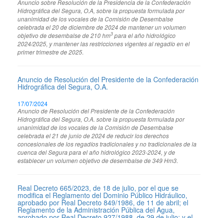
Anuncio sobre Resolución de la Presidencia de la Confederación
Hidrográfica del Segura, O.A, sobre la propuesta formulada por
unanimidad de los vocales de la Comisión de Desembalse
celebrada el 20 de diciembre de 2024 de mantener un volumen
3
objetivo de desembalse de 210 hm
para el año hidrológico
2024/2025, y mantener las restricciones vigentes al regadío en el
primer trimestre de 2025.
Anuncio de Resolución del Presidente de la Confederación
Hidrográfica del Segura, O.A.
17/07/2024
Anuncio de Resolución del Presidente de la Confederación
Hidrográfica del Segura, O.A. sobre la propuesta formulada por
unanimidad de los vocales de la Comisión de Desembalse
celebrada el 21 de junio de 2024 de reducir los derechos
concesionales de los regadíos tradicionales y no tradicionales de la
cuenca del Segura para el año hidrológico 2023-2024, y de
establecer un volumen objetivo de desembalse de 349 Hm3.
Real Decreto 665/2023, de 18 de julio, por el que se
modifica el Reglamento del Dominio Público Hidráulico,
aprobado por Real Decreto 849/1986, de 11 de abril; el
Reglamento de la Administración Pública del Agua,
aprobado por Real Decreto 927/1988, de 29 de julio; y el