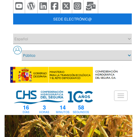
SEDE ELECTRÓNIC@
16
3
14
57
DÍAS
HORAS
MINUTOS
SEGUNDOS