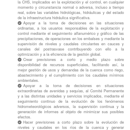
la CHS, implicados en la explotación y el control, en cualquier
momento y circunstancia normal o adversa, incluso a tiempo
real, sobre las variables hidrológicas, hidráulicas y del estado
de la infraestructura hidráulica significativa.
Apoyar a la toma de decisiones en las situaciones
ordinarias, a los usuarios responsables de la explotación y
control mediante el seguimiento alfanumérico y gráfico de las
precipitaciones, de operaciones en los embalses y mediante la
supervisión de niveles y caudales circulantes en cauces y
canales del postrasvase contribuyendo con ello a la
optimización y a la eficiencia de la gestión global.
Crear previsiones a corto y medio plazo sobre
disponibilidad de recursos superficiales, facilitando así, la
mejor gestión de usos y demandas de la cuenca como riego,
abastecimiento y el cumplimiento con los caudales mínimos
ambientales.
Apoyar a la toma de decisiones en situaciones
extraordinarias de avenidas y sequías, al Comité Permanente
y a las distintas unidades y servicios implicados, mediante el
seguimiento continuo de la evolución de los fenómenos
hidrometeorológicos adversos, la supervisión continua y la
generación de informes al objeto de minimizar sus posibles
efectos.
Hacer previsiones a corto plazo sobre la evolución de
niveles y caudales en los ríos de la cuenca y generar