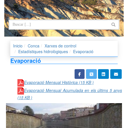
Inicio
Conca
Xarxes de control
Estadístiques hidrològiques
Evaporació
Evaporació
Evaporació Mensual Històrica
(15 KB )
Evaporació Mensual Acumulada en els últims 5 anys
(15 KB )