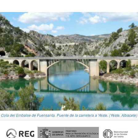
Cola del Embalse de Fuensanta. Puente de la carretera a Yeste. (Yeste. Albacete)