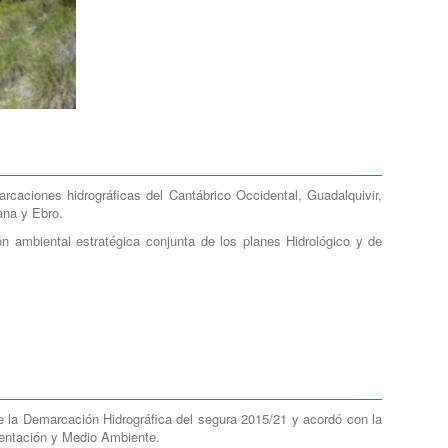
rcaciones hidrográficas del Cantábrico Occidental, Guadalquivir,
ana y Ebro.
ón ambiental estratégica conjunta de los planes Hidrológico y de
e la Demarcación Hidrográfica del segura 2015/21 y acordó con la
mentación y Medio Ambiente.