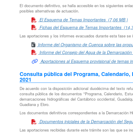
El documento definitivo, se halla accesible en los siguientes enl
posibles alternativas de actuación.
El Esquema de Temas Importantes
(7,06 MB )
Fichas del Esquema de Temas Importantes
(14,
Las aportaciones y los informes evacuados durante esta fase se i
Informe del Organismo de Cuenca sobre las propu
Informe del Consejo del Agua de la Demarcació
Aportaciones al Esquema provisional de temas i
Consulta pública del Programa, Calendario, 
2021
De acuerdo con la disposición adicional duodécima del texto re
consulta pública de los documentos "Programa, Calendario, Estud
demarcaciones hidrográficas del Cantábrico occidental, Guadalqui
Guadiana y Ebro.
Los documentos definitivos correspondientes a la Demarcación Hid
Documentos iniciales de la Demarcación del Se
Las aportaciones recibidas durante este trámite son las que se in