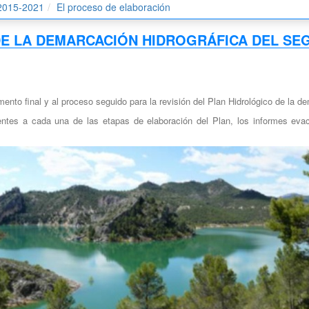
 2015-2021
El proceso de elaboración
E LA DEMARCACIÓN HIDROGRÁFICA DEL SEGUR
ento final y al proceso seguido para la revisión del Plan Hidrológico de la d
ntes a cada una de las etapas de elaboración del Plan, los informes evac