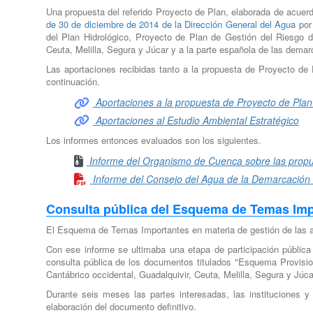
Una propuesta del referido Proyecto de Plan, elaborada de acue
de 30 de diciembre de 2014 de la Dirección General del Agua
por 
del Plan Hidrológico, Proyecto de Plan de Gestión del Riesgo d
Ceuta, Melilla, Segura y Júcar y a la parte española de las demarc
Las aportaciones recibidas tanto a la propuesta de Proyecto de
continuación.
Aportaciones a la propuesta de Proyecto de Plan
Aportaciones al Estudio Ambiental Estratégico
Los informes entonces evaluados son los siguientes.
Informe del Organismo de Cuenca sobre las propu
Informe del Consejo del Agua de la Demarcación
Consulta pública del Esquema de Temas Imp
El Esquema de Temas Importantes en materia de gestión de las a
Con ese informe se ultimaba una etapa de participación públic
consulta pública de los documentos titulados "Esquema Provision
Cantábrico occidental, Guadalquivir, Ceuta, Melilla, Segura y Júca
Durante seis meses las partes interesadas, las instituciones y 
elaboración del documento definitivo.