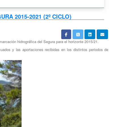
A 2015-2021 (2º CICLO)
emarcación hidrográfica del Segura para el horizonte 2015/21.
uados y las aportaciones recibidas en los distintos periodos de