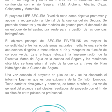
confluencia con el río Segura (T.M. Archena, Abarán, Cieza,
Calasparra y Moratalla).
El proyecto LIFE SEGURA Riverlink tiene como objetivo promover y
apoyar la recuperación ambiental de la cuenca del río Segura. Se
pretende demostrar y validar medidas de gestión para el desarrollo de
un enfoque de infraestructura verde para la gestión de las cuencas
hidrográficas.
El objetivo principal del SEGURA RIVERLINK es mejorar la
conectividad entre los ecosistemas naturales mediante una serie de
actuaciones dirigidas a renaturalizar el río y recuperar su función de
corredor verde. Este enfoque reforzará la implementación de la
Directiva Marco del Agua en la cuenca del Segura y los resultados
obtenidos se transferirán al resto de la cuenca a través del Plan
Hidrológico de la Cuenca del Segura.
Una vez acabado el proyecto en julio de 2017 se ha elaborado el
informe Layman
que es una exigencia de la Comisión Europea.
Tiene carácter divulgativo y contiene, de forma sintética, una visión
general del alcance y principales resultados del proyecto con el fin de
su difusión entre público no profesional.