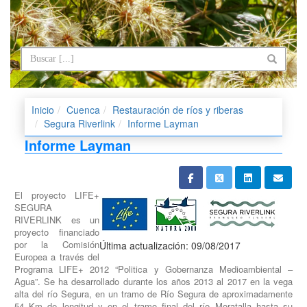
Inicio
Cuenca
Restauración de ríos y riberas
Segura Riverlink
Informe Layman
Informe Layman
El proyecto LIFE+
SEGURA
RIVERLINK es un
proyecto financiado
por la Comisión
Última actualización: 09/08/2017
Europea a través del
Programa LIFE+ 2012 “Politica y Gobernanza Medioambiental –
Agua”. Se ha desarrollado durante los años 2013 al 2017 en la vega
alta del río Segura, en un tramo de Río Segura de aproximadamente
54 Km de longitud y en el tramo final del río Moratalla hasta su