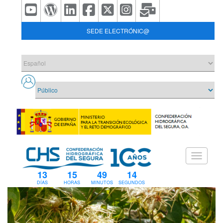
SEDE ELECTRÓNIC@
13
15
49
14
DÍAS
HORAS
MINUTOS
SEGUNDOS