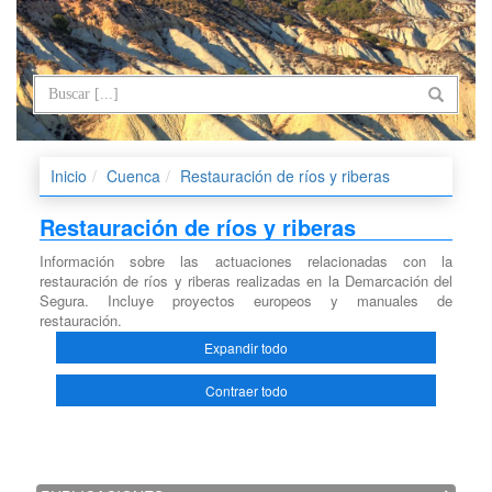
Inicio
Cuenca
Restauración de ríos y riberas
Restauración de ríos y riberas
Información sobre las actuaciones relacionadas con la
restauración de ríos y riberas realizadas en la Demarcación del
Segura. Incluye proyectos europeos y manuales de
restauración.
Expandir todo
Contraer todo