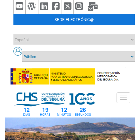
SEDE ELECTRÓNIC@
12
19
12
26
DÍAS
HORAS
MINUTOS
SEGUNDOS