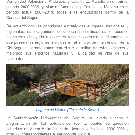
Comunidad Valenciana, Andalucía y Castilla La Mancha en un primer
periodo 2000-2006, y Murcia, Andalucía y Castilla La Mancha en el
periodo actual 2007-2013, todas ellas encuadradas dentro de la
Cuenca del Segura.
De acuerdo con las prioridades estratégicas europeas, nacionales y
regionales, este Organismo de cuenca ha destinado estos recursos
financieros de ayuda a poner en valor el potencial medioambiental
que poseen las regiones incluidas en el ámbito de intervención de la
CH Segura; incrementando con ello el atractivo de estas regiones y
mejorado sus entornos naturales y la calidad de vida de sus
habitantes.
Laguna de Vicorto (Elche de la Sierra)
La Confederación Hidrográfica del Segura ha llevado a cabo la
programación de 128 actuaciones (de las cuales 62 quedaron
adscritas al Marco Estratégico de Desarrollo Regional 2000-2006 y
otras 66 correspondientes al periodo 2007-2013).