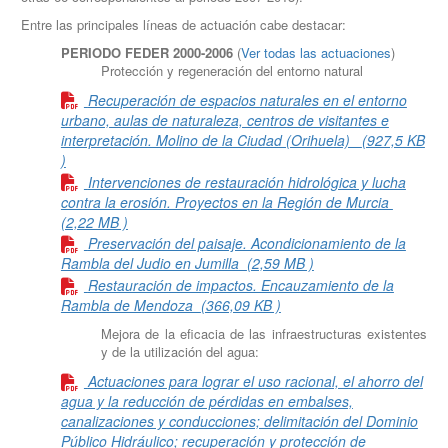
Entre las principales líneas de actuación cabe destacar:
PERIODO FEDER 2000-2006
(
Ver todas las actuaciones
)
Protección y regeneración del entorno natural
Recuperación de espacios naturales en el entorno
urbano, aulas de naturaleza, centros de visitantes e
interpretación. Molino de la Ciudad (Orihuela)
(927,5 KB
)
Intervenciones de restauración hidrológica y lucha
contra la erosión. Proyectos en la Región de Murcia
(2,22 MB )
Preservación del paisaje. Acondicionamiento de la
Rambla del Judio en Jumilla
(2,59 MB )
Restauración de impactos. Encauzamiento de la
Rambla de Mendoza
(366,09 KB )
Mejora de la eficacia de las infraestructuras existentes
y de la utilización del agua:
Actuaciones para lograr el uso racional, el ahorro del
agua y la reducción de pérdidas en embalses,
canalizaciones y conducciones; delimitación del Dominio
Público Hidráulico; recuperación y protección de