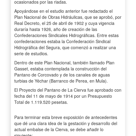
ocasionados por las riadas.
Apoyándose en el estudio anterior fue redactado el
Plan Nacional de Obras Hidráulicas, que se aprobó, por
Real Decreto, el 25 de abril de 1902 y cuya vigencia
duraría hasta 1926, año de creación de las
Confederaciones Sindicales Hidrográficas. Entre estas
confederaciones estaba la Confederación Sindical
Hidrográfica del Segura, que comenzó a realizar una
serie de estudios.
Dentro de este Plan Nacional, también llamado Plan
Gasset, estaba contemplada la construcción del
Pantano de Corcovado y de los canales de aguas
turbias de Yéchar (Barranco de Perea, en Mula).
El Proyecto del Pantano de La Cierva fue aprobado con
fecha del 11 de mayo de 1914 por un Presupuesto
Total de 1.119.520 pesetas.
Para terminar esta breve exposición de antecedentes
que dé una clara idea de la gestación y desarrollo del
actual embalse de la Cierva, se debe añadir lo
siguiente: