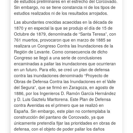
de estudios preliminares en el estrecho del Corcovado.
Sin embargo, no se tiene constancia ni de los tipos de
estudios realizados ni de los resultados arrojados.
Las abundantes crecidas acaecidas en la década de
1870 y en especial la que se produjo el día de 15 de
Octubre de 1879, denominada de “Santa Teresa”, con
761 muertos, provocaron que en marzo de 1885 se
realizara un Congreso Contra las Inundaciones de la
Región de Levante. Como consecuencia de dicho
Congreso se llegó a una serie de conclusiones
encaminadas a paliar las inundaciones que ocurrieran
en un futuro. Para ello, se creó un plan de defensa
contra las inundaciones denominado “Proyecto de
Obras de Defensa Contra las Inundaciones en el Valle
del Segura”, que se firmó en Zaragoza, en agosto de
1886, por los Ingenieros D. Ramón García Hernández
y D. Luis Gaztelu Maritorena. Este Plan de Defensa
contra Avenidas es el primero que se realizó en
España. Sin embargo, este plan no contemplaba la
construcción del pantano de Corcovado, ya que
únicamente pretendía fijar las prioridades en obras de
defensa, con el objeto de poder paliar los daños